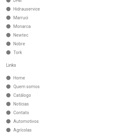
DHB
Hidrauservice
Marruci
Monarca
Newtec
Nobre
Tork
Links
Home
Quem somos
Catálogo
Notícias
Contato
Automotivos
Agrícolas