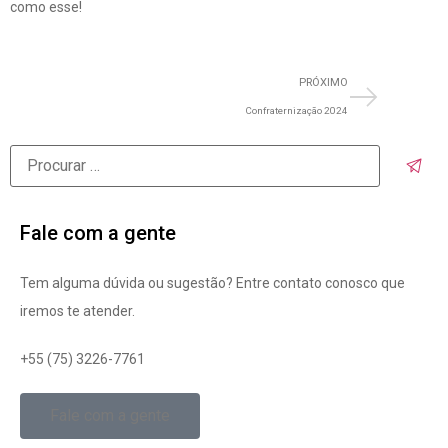
como esse!
PRÓXIMO
Confraternização 2024
Fale com a gente
Tem alguma dúvida ou sugestão? Entre contato conosco que
iremos te atender.
+55 (75) 3226-7761
Fale com a gente