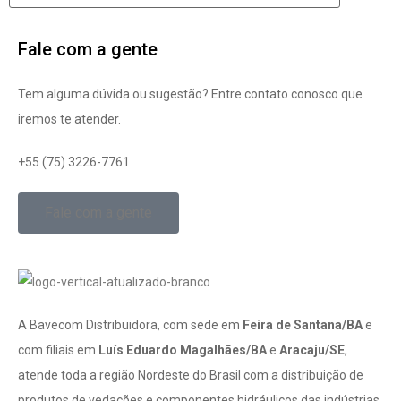
Fale com a gente
Tem alguma dúvida ou sugestão? Entre contato conosco que
iremos te atender.
+55 (75) 3226-7761
Fale com a gente
A Bavecom Distribuidora, com sede em
Feira de Santana/BA
e
com filiais em
Luís Eduardo Magalhães/BA
e
Aracaju/SE
,
atende toda a região Nordeste do Brasil com a distribuição de
produtos de vedações e componentes hidráulicos das indústrias