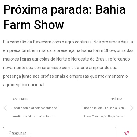
Próxima parada: Bahia
Farm Show
E a conexão da Bavecom com o agro continua. Nos próximos dias, a
empresa também marcará presença na Bahia Farm Show, uma das
maiores feiras agrícolas do Norte e Nordeste do Brasil, reforçando
novamente seu compromisso com o setor e ampliando sua
presença junto aos profissionais e empresas que movimentam o
agronegócio nacional.
ANTERIOR
PRÓXIMO
Por que comprar componentes de
Tudo o que rolou na Bahia Farm
um distribuidor autorizado faz
Show: Tecnologia, Negócios e o
diferença?
Futuro do Agro