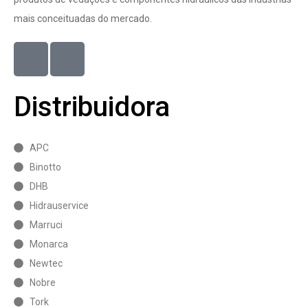
mais conceituadas do mercado.
Distribuidora
APC
Binotto
DHB
Hidrauservice
Marruci
Monarca
Newtec
Nobre
Tork