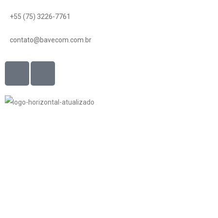
+55 (75) 3226-7761
contato@bavecom.com.br