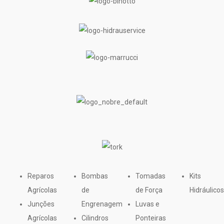
Reparos
Bombas
Tomadas
Kits
Agrícolas
de
de Força
Hidráulicos
Junções
Engrenagem
Luvas e
Agrícolas
Cilindros
Ponteiras