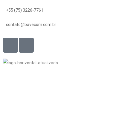
+55 (75) 3226-7761
contato@bavecom.com.br